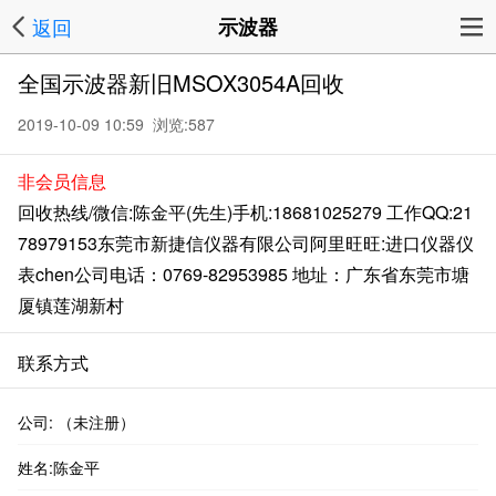
返回
示波器
全国示波器新旧MSOX3054A回收
2019-10-09 10:59 浏览:
587
非会员信息
回收热线/微信:陈金平(先生)手机:18681025279 工作QQ:21
78979153东莞市新捷信仪器有限公司阿里旺旺:进口仪器仪
表chen公司电话：0769-82953985 地址：广东省东莞市塘
厦镇莲湖新村
联系方式
公司: （未注册）
姓名:陈金平