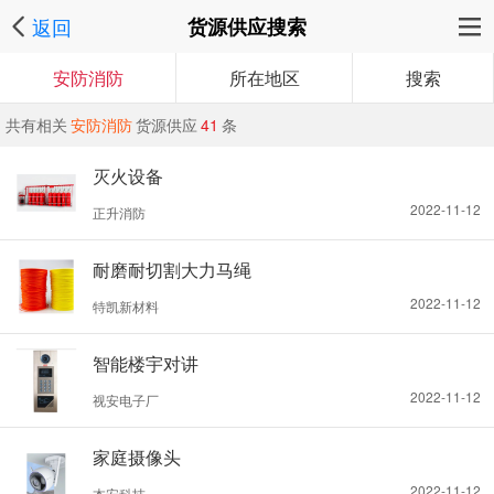
返回
货源供应搜索
安防消防
所在地区
搜索
共有相关
安防消防
货源供应
41
条
灭火设备
2022-11-12
正升消防
耐磨耐切割大力马绳
2022-11-12
特凯新材料
智能楼宇对讲
2022-11-12
视安电子厂
家庭摄像头
2022-11-12
本安科技