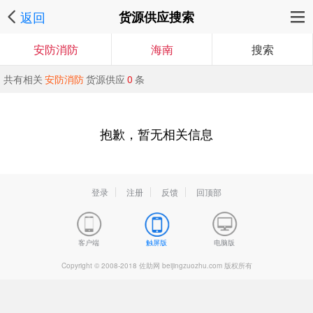
返回
货源供应搜索
安防消防
海南
搜索
共有相关
安防消防
货源供应
0
条
抱歉，暂无相关信息
登录
注册
反馈
回顶部
客户端
触屏版
电脑版
Copyright © 2008-2018 佐助网 beijingzuozhu.com 版权所有