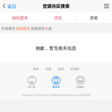
返回
货源供应搜索
绿化苗木
河北
搜索
共有相关
绿化苗木
货源供应
0
条
抱歉，暂无相关信息
登录
注册
反馈
回顶部
客户端
触屏版
电脑版
Copyright © 2008-2018 佐助网 beijingzuozhu.com 版权所有