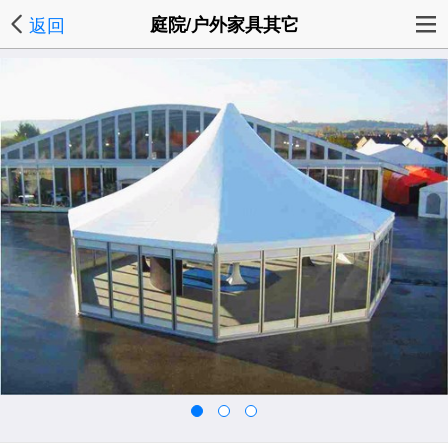
返回
庭院/户外家具其它