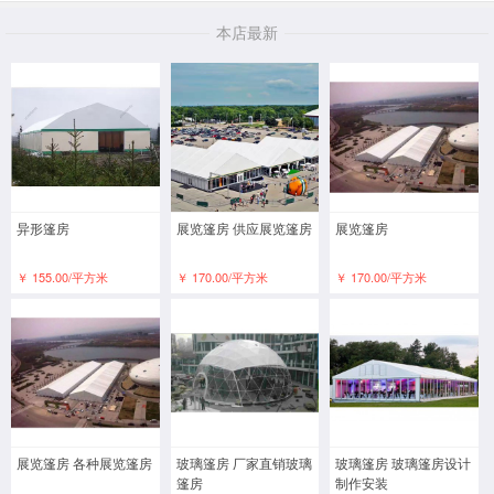
本店最新
异形篷房
展览篷房 供应展览篷房
展览篷房
￥ 155.00/平方米
￥ 170.00/平方米
￥ 170.00/平方米
展览篷房 各种展览篷房
玻璃篷房 厂家直销玻璃
玻璃篷房 玻璃篷房设计
篷房
制作安装