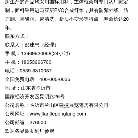
所生产的产品均采用国标用料，主体框架料专门从厂家定
制，面料采用进口双层PVC合成纤维，具有防紫外线、防
刀刮、防酸雨、易清洗、折后不变形等特点，寿命长达20
年。
联系方式：
联系人：彭建忠（经理）
手 机：13969920058(24小时)
手 机：18653966700
电话：0539-8310087
全国免费电话：400-005-0035
地 址：山东省临沂市
国家经济开发区昆明路26号
公司名称：临沂市兰山区建捷展览篷房有限公司
公司网址：www.jianjiepengfang.com
公司邮编：276000
欢迎各界朋友到厂参观