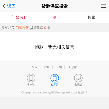
返回
货源供应搜索
门禁考勤
澳门
搜索
共有相关
门禁考勤
货源供应
0
条
抱歉，暂无相关信息
登录
注册
反馈
回顶部
客户端
触屏版
电脑版
Copyright © 2008-2018 佐助网 beijingzuozhu.com 版权所有