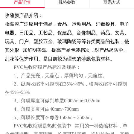
产品详情
规格参数
联系方式
收缩膜产品介绍：
收缩膜广泛应用于酒品，食品、运动用品、消毒餐具、电子
电器、日用品、工艺品、保建品、音像制品、药品、文具、
玩具、门户、塑胶五金、玻璃陶瓷等等各类商品的包装，使
其外形 加鲜明美观，提高产品包装档次，对产品起防尘、
乱花等保护作用。是目前较为理想的薄膜包装材料。
PVC热收缩膜产品标准及规格：
1、产品光亮，无晶点，厚薄均匀，无偏丝。
2、纵向收缩率可控制在35%~45%，横向收缩率可控制
在45%~55%
3、薄膜厚度可做到单层0.002mm~0.02mm
4、薄膜宽度可由40mm~700mm
5、薄膜长度可在每卷1500m～2500m。
PVC热收缩膜是热封包装中 常用的一种热缩材料，单