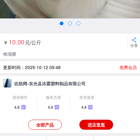
10.00
￥
元/公斤
分享
收缩膜
更新时间：2025-10-12 09:48
免费会员
佐助网-东光县沐霖塑料制品有限公司
描述相符
服务态度
发货速度
4.9
4.9
4.9
中
中
中
全部产品
进店逛逛