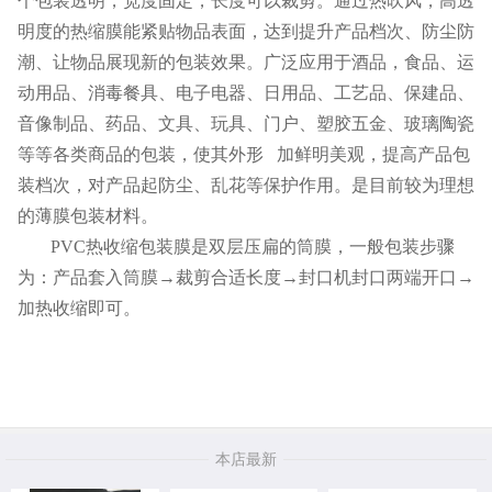
个包装透明，宽度固定，长度可以裁剪。通过热吹风，高透
明度的热缩膜能紧贴物品表面，达到提升产品档次、防尘防
潮、让物品展现新的包装效果。广泛应用于酒品，食品、运
动用品、消毒餐具、电子电器、日用品、工艺品、保建品、
音像制品、药品、文具、玩具、门户、塑胶五金、玻璃陶瓷
等等各类商品的包装，使其外形 加鲜明美观，提高产品包
装档次，对产品起防尘、乱花等保护作用。是目前较为理想
的薄膜包装材料。
PVC热收缩包装膜是双层压扁的筒膜，一般包装步骤
为：产品套入筒膜→裁剪合适长度→封口机封口两端开口→
加热收缩即可。
本店最新