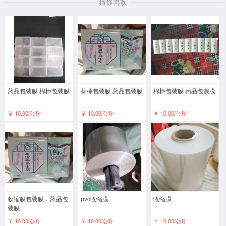
猜你喜欢
药品包装膜 棉棒包装膜
棉棒包装膜 药品包装膜
棉棒包装膜 药品包装膜
￥ 10.00/公斤
￥ 10.00/公斤
￥ 10.00/公斤
收缩膜包装膜，药品包
pvc收缩膜
收缩膜
装膜
￥ 10.00/公斤
￥ 10.00/公斤
￥ 10.00/公斤