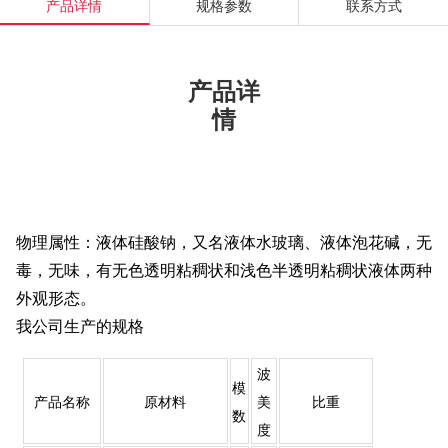
产品详情
规格参数
联系方式
产品详
情
物理属性：液体硅酸钠，又名液体水玻璃、液体泡花碱，无
毒，无味，有无色透明粘稠状和浅色半透明粘稠状液体两种
外观形态。
我公司生产的规格
波
模
产品名称
原材料
美
比重
数
度