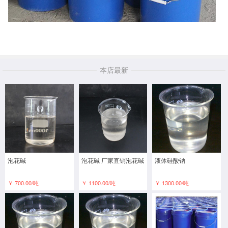
本店最新
泡花碱
泡花碱 厂家直销泡花碱
液体硅酸钠
￥ 700.00/吨
￥ 1100.00/吨
￥ 1300.00/吨