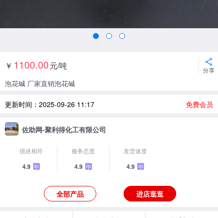
1100.00
￥
元/吨
分享
泡花碱 厂家直销泡花碱
更新时间：2025-09-26 11:17
免费会员
佐助网-聚利得化工有限公司
描述相符
服务态度
发货速度
4.9
4.9
4.9
中
中
中
全部产品
进店逛逛