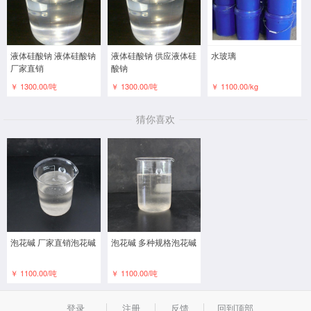
液体硅酸钠 液体硅酸钠
液体硅酸钠 供应液体硅
水玻璃
厂家直销
酸钠
￥ 1300.00/吨
￥ 1300.00/吨
￥ 1100.00/kg
猜你喜欢
泡花碱 厂家直销泡花碱
泡花碱 多种规格泡花碱
￥ 1100.00/吨
￥ 1100.00/吨
登录
注册
反馈
回到顶部