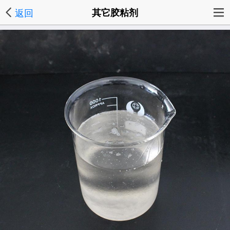
返回
其它胶粘剂