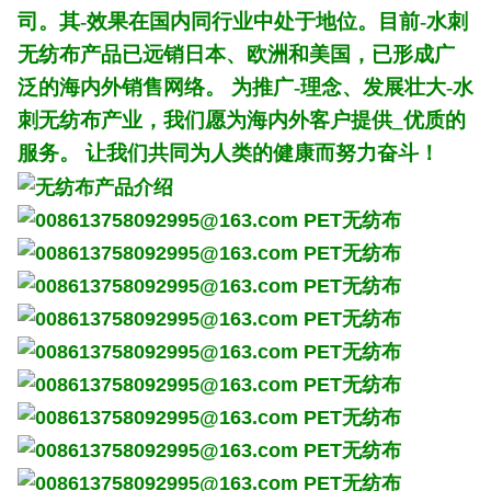
司。其-效果在国内同行业中处于地位。目前-水刺
无纺布产品已远销日本、欧洲和美国，已形成广
泛的海内外销售网络。 为推广-理念、发展壮大-水
刺无纺布产业，我们愿为海内外客户提供_优质的
服务。 让我们共同为人类的健康而努力奋斗！