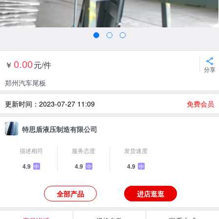
0.00
￥
元/件
分享
郑州汽车尾板
更新时间：2023-07-27 11:09
免费会员
特思盾液压制造有限公司
描述相符
服务态度
发货速度
4.9
4.9
4.9
中
中
中
全部产品
进店逛逛