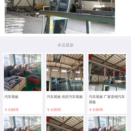
本店最新
汽车尾板
汽车尾板 供应汽车尾板
汽车尾板 厂家直销汽车
尾板
￥ 0.00/件
￥ 0.00/件
￥ 0.00/件