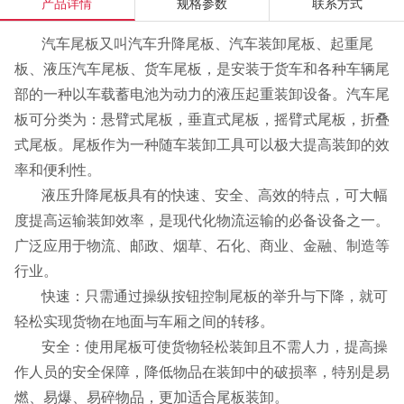
产品详情
规格参数
联系方式
汽车尾板又叫汽车升降尾板、汽车装卸尾板、起重尾
板、液压汽车尾板、货车尾板，是安装于货车和各种车辆尾
部的一种以车载蓄电池为动力的液压起重装卸设备。汽车尾
板可分类为：悬臂式尾板，垂直式尾板，摇臂式尾板，折叠
式尾板。尾板作为一种随车装卸工具可以极大提高装卸的效
率和便利性。
液压升降尾板具有的快速、安全、高效的特点，可大幅
度提高运输装卸效率，是现代化物流运输的必备设备之一。
广泛应用于物流、邮政、烟草、石化、商业、金融、制造等
行业。
快速：只需通过操纵按钮控制尾板的举升与下降，就可
轻松实现货物在地面与车厢之间的转移。
安全：使用尾板可使货物轻松装卸且不需人力，提高操
作人员的安全保障，降低物品在装卸中的破损率，特别是易
燃、易爆、易碎物品，更加适合尾板装卸。