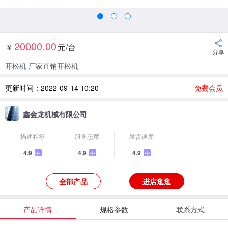
20000.00
￥
元/台
分享
开松机 厂家直销开松机
更新时间：2022-09-14 10:20
免费会员
鑫金龙机械有限公司
描述相符
服务态度
发货速度
4.9
4.9
4.9
中
中
中
全部产品
进店逛逛
产品详情
规格参数
联系方式