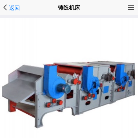
返回
铸造机床