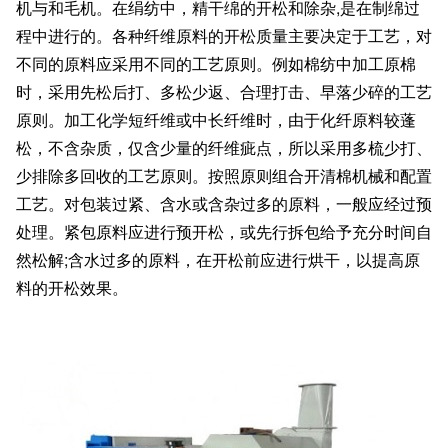
机与和毛机。在绢纺中，精干绵的开松和除杂,是在制绵过
程中进行的。各种纤维原料的开松质量主要决定于工艺，对
不同的原料应采用不同的工艺原则。例如棉纺中加工原棉
时，采用先松后打、多松少返、合理打击、早落少碎的工艺
原则。加工化学短纤维或中长纤维时，由于化纤原料较蓬
松，不含杂质，仅含少量的纤维疵点，所以采用多梳少打、
少排除多回收的工艺原则。按照原则组合开清棉机械和配置
工艺。对包装过紧、含水或含杂过多的原料，一般应经过预
处理。紧包原料应进行预开松，或先行拆包给予充分时间自
然松解;含水过多的原料，在开松前应进行烘干，以提高原
料的开松效果。