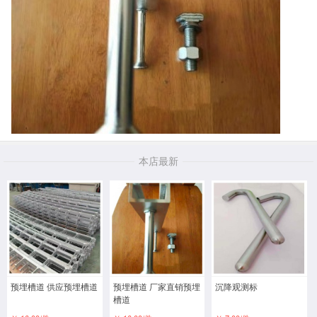
本店最新
预埋槽道 供应预埋槽道
预埋槽道 厂家直销预埋
沉降观测标
槽道