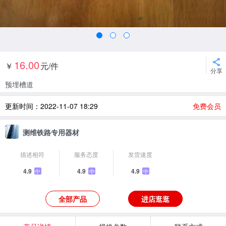
16.00
￥
元/件
分享
预埋槽道
更新时间：2022-11-07 18:29
免费会员
测维铁路专用器材
描述相符
服务态度
发货速度
4.9
4.9
4.9
中
中
中
全部产品
进店逛逛