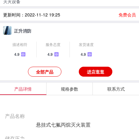
灭火设备
更新时间：2022-11-12 19:25
免费会员
正升消防
描述相符
服务态度
发货速度
4.9
4.9
4.9
中
中
中
全部产品
进店逛逛
产品详情
规格参数
联系方式
产品名称
悬挂式七氟丙烷灭火装置
储存压力