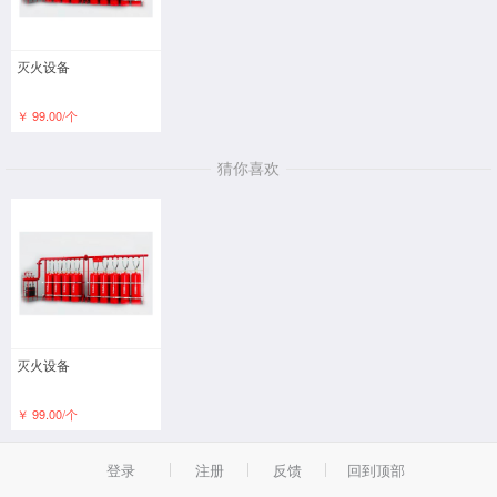
灭火设备
￥ 99.00/个
猜你喜欢
灭火设备
￥ 99.00/个
登录
注册
反馈
回到顶部