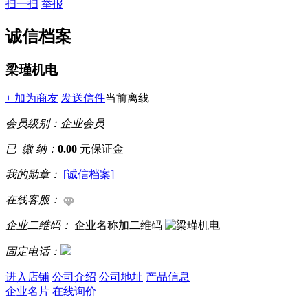
扫一扫
举报
诚信档案
梁瑾机电
+ 加为商友
发送信件
当前离线
会员级别：
企业会员
已 缴 纳：
0.00
元保证金
我的勋章：
[诚信档案]
在线客服：
企业二维码：
企业名称加二维码
固定电话：
进入店铺
公司介绍
公司地址
产品信息
企业名片
在线询价