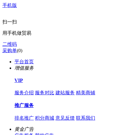
手机版
扫一扫
用手机做贸易
二维码
采购单
(
0
)
平台首页
增值服务
VIP
服务介绍
服务对比
建站服务
精美商铺
推广服务
排名推广
积分商城
意见反馈
联系我们
黄金广告