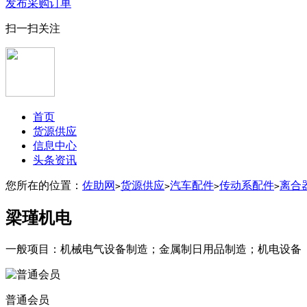
发布采购订单
扫一扫关注
首页
货源供应
信息中心
头条资讯
您所在的位置：
佐助网
货源供应
汽车配件
传动系配件
离合
>
>
>
>
梁瑾机电
一般项目：机械电气设备制造；金属制日用品制造；机电设备
普通会员