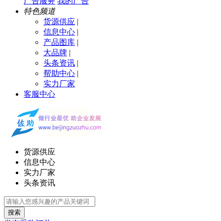
广告服务
我的广告
特色频道
货源供应
|
信息中心
|
产品图库
|
大品牌
|
头条资讯
|
帮助中心
|
实力厂家
客服中心
货源供应
信息中心
实力厂家
头条资讯
搜索