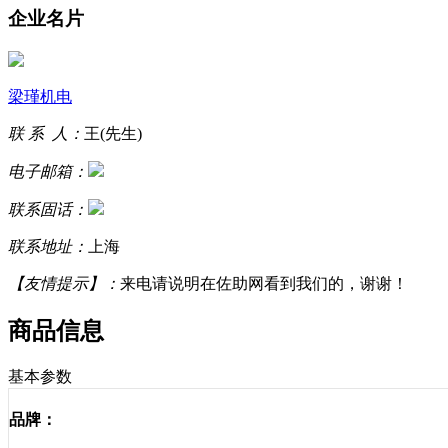
企业名片
梁瑾机电
联 系 人：
王(先生)
电子邮箱：
联系固话：
联系地址：
上海
【友情提示】：
来电请说明在佐助网看到我们的，谢谢！
商品信息
基本参数
品牌：