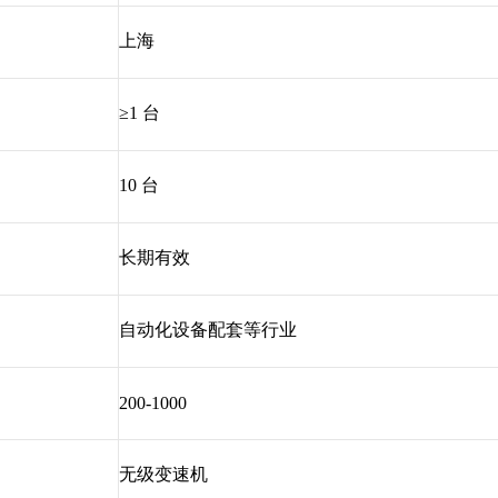
上海
≥1 台
10 台
长期有效
自动化设备配套等行业
200-1000
无级变速机