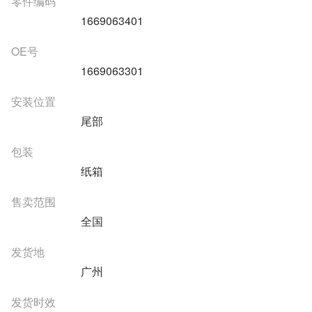
零件编码
1669063401
OE号
1669063301
安装位置
尾部
包装
纸箱
售卖范围
全国
发货地
广州
发货时效