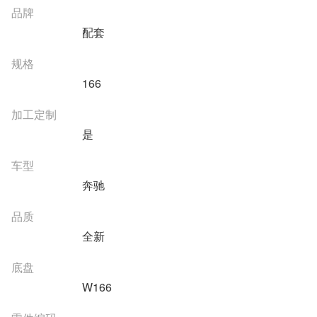
品牌
配套
规格
166
加工定制
是
车型
奔驰
品质
全新
底盘
W166