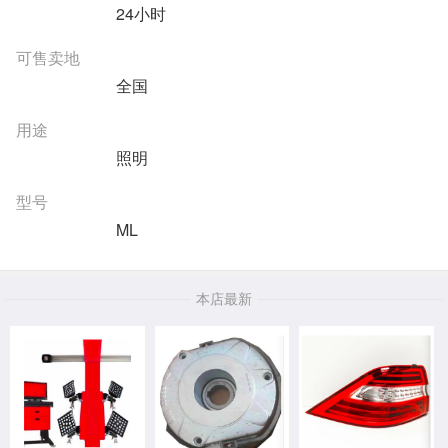
24小时
可售卖地
全国
用途
照明
型号
ML
本店最新