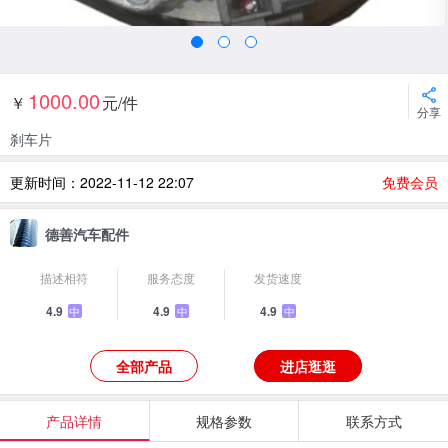
1000.00
￥
元/件
分享
刹车片
更新时间：2022-11-12 22:07
免费会员
德善汽车配件
描述相符
服务态度
发货速度
4.9
4.9
4.9
中
中
中
全部产品
进店逛逛
产品详情
规格参数
联系方式