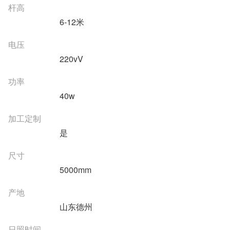
杆高
6-12米
电压
220vV
功率
40w
加工定制
是
尺寸
5000mm
产地
山东德州
日照时间