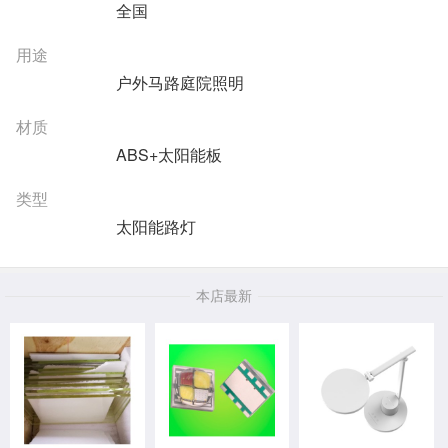
全国
用途
户外马路庭院照明
材质
ABS+太阳能板
类型
太阳能路灯
本店最新