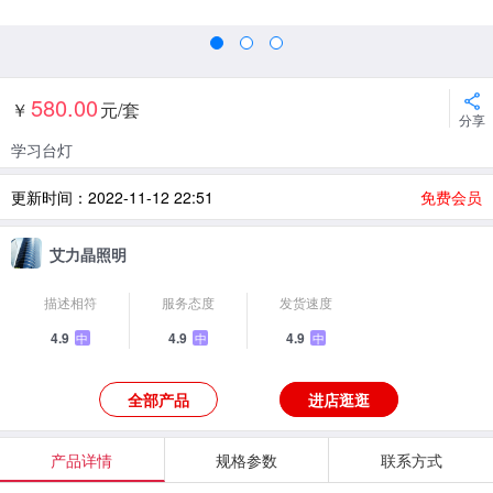
580.00
￥
元/套
分享
学习台灯
更新时间：2022-11-12 22:51
免费会员
艾力晶照明
描述相符
服务态度
发货速度
4.9
4.9
4.9
中
中
中
全部产品
进店逛逛
产品详情
规格参数
联系方式