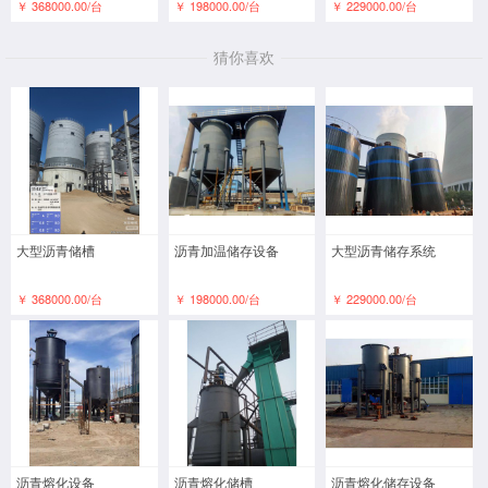
￥ 368000.00/台
￥ 198000.00/台
￥ 229000.00/台
猜你喜欢
大型沥青储槽
沥青加温储存设备
大型沥青储存系统
￥ 368000.00/台
￥ 198000.00/台
￥ 229000.00/台
沥青熔化设备
沥青熔化储槽
沥青熔化储存设备