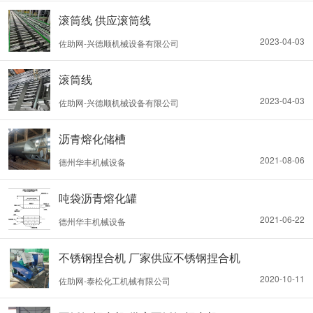
滚筒线 供应滚筒线
2023-04-03
佐助网-兴德顺机械设备有限公司
滚筒线
2023-04-03
佐助网-兴德顺机械设备有限公司
沥青熔化储槽
2021-08-06
德州华丰机械设备
吨袋沥青熔化罐
2021-06-22
德州华丰机械设备
不锈钢捏合机 厂家供应不锈钢捏合机
2020-10-11
佐助网-泰松化工机械有限公司