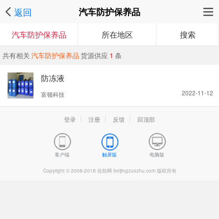
返回
汽车防护保养品
汽车防护保养品
所在地区
搜索
共有相关
汽车防护保养品
货源供应
1
条
防冻液
2022-11-12
富顿科技
登录
注册
反馈
回顶部
客户端
触屏版
电脑版
Copyright © 2008-2018 佐助网 beijingzuozhu.com 版权所有