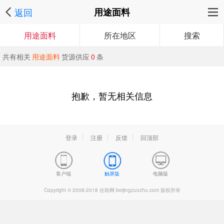
返回
用途面料
用途面料
所在地区
搜索
共有相关
用途面料
货源供应
0
条
抱歉，暂无相关信息
登录
注册
反馈
回顶部
客户端
触屏版
电脑版
Copyright © 2008-2018 佐助网 beijingzuozhu.com 版权所有