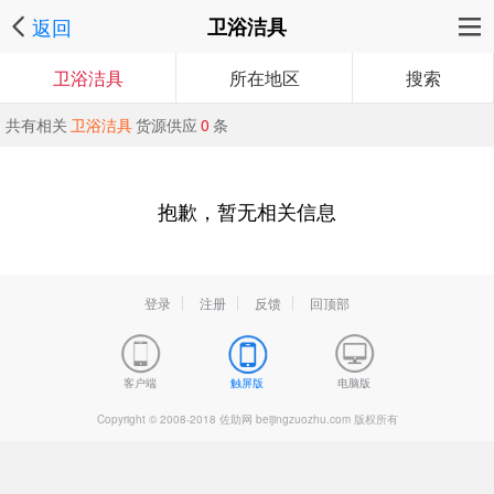
返回
卫浴洁具
卫浴洁具
所在地区
搜索
共有相关
卫浴洁具
货源供应
0
条
抱歉，暂无相关信息
登录
注册
反馈
回顶部
客户端
触屏版
电脑版
Copyright © 2008-2018 佐助网 beijingzuozhu.com 版权所有