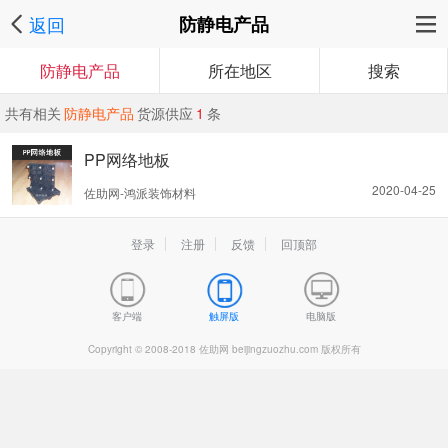
返回
防静电产品
防静电产品
所在地区
搜索
共有相关
防静电产品
货源供应
1
条
PP网络地板
2020-04-25
佐助网-鸿派装饰材料
登录
注册
反馈
回顶部
客户端
触屏版
电脑版
Copyright © 2008-2018 佐助网 beijingzuozhu.com 版权所有