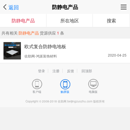
返回
防静电产品
防静电产品
所在地区
搜索
共有相关
防静电产品
货源供应
1
条
欧式复合防静电地板
2020-04-25
佐助网-鸿派装饰材料
登录
注册
反馈
回顶部
客户端
触屏版
电脑版
Copyright © 2008-2018 佐助网 beijingzuozhu.com 版权所有