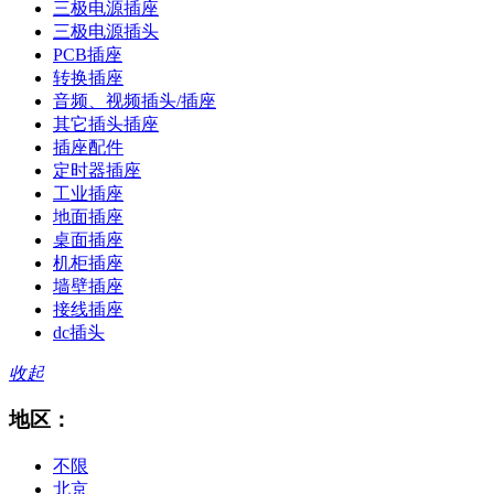
三极电源插座
三极电源插头
PCB插座
转换插座
音频、视频插头/插座
其它插头插座
插座配件
定时器插座
工业插座
地面插座
桌面插座
机柜插座
墙壁插座
接线插座
dc插头
收起
地区：
不限
北京