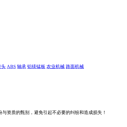
接头
ABS
轴承
铝镁锰板
农业机械
路面机械
份与资质的甄别，避免引起不必要的纠纷和造成损失！