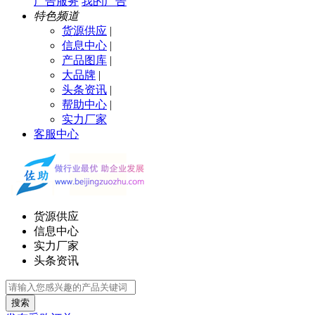
广告服务
我的广告
特色频道
货源供应
|
信息中心
|
产品图库
|
大品牌
|
头条资讯
|
帮助中心
|
实力厂家
客服中心
货源供应
信息中心
实力厂家
头条资讯
搜索