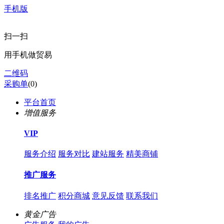
手机版
扫一扫
用手机做贸易
二维码
采购单
(
0
)
平台首页
增值服务
VIP
服务介绍
服务对比
建站服务
精美商铺
推广服务
排名推广
积分商城
意见反馈
联系我们
黄金广告