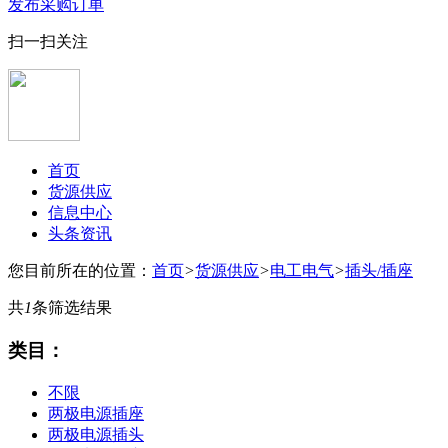
发布采购订单
扫一扫关注
首页
货源供应
信息中心
头条资讯
您目前所在的位置：
首页
>
货源供应
>
电工电气
>
插头/插座
共
1
条筛选结果
类目：
不限
两极电源插座
两极电源插头