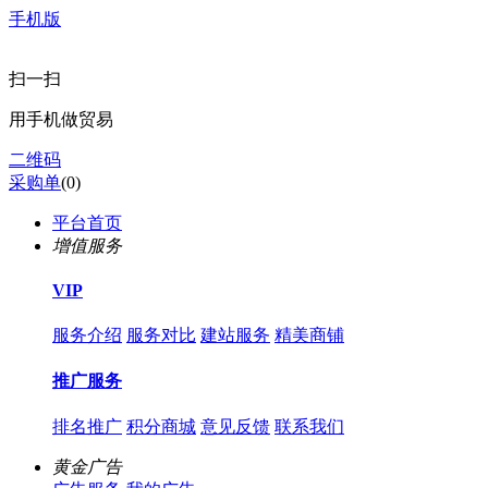
手机版
扫一扫
用手机做贸易
二维码
采购单
(
0
)
平台首页
增值服务
VIP
服务介绍
服务对比
建站服务
精美商铺
推广服务
排名推广
积分商城
意见反馈
联系我们
黄金广告