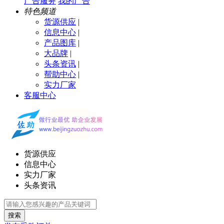
广告服务
我的广告
特色频道
货源供应
|
信息中心
|
产品图库
|
大品牌
|
头条资讯
|
帮助中心
|
实力厂家
客服中心
货源供应
信息中心
实力厂家
头条资讯
搜索