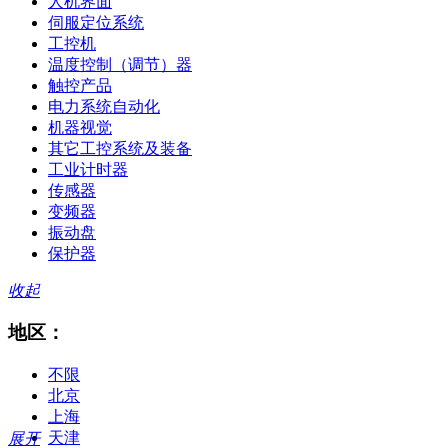
人机界面
伺服定位系统
工控机
温度控制（调节）器
触控产品
电力系统自动化
机器视觉
其它工控系统及装备
工业计时器
传感器
变频器
振动盘
保护器
收起
地区：
不限
北京
上海
天津
展开