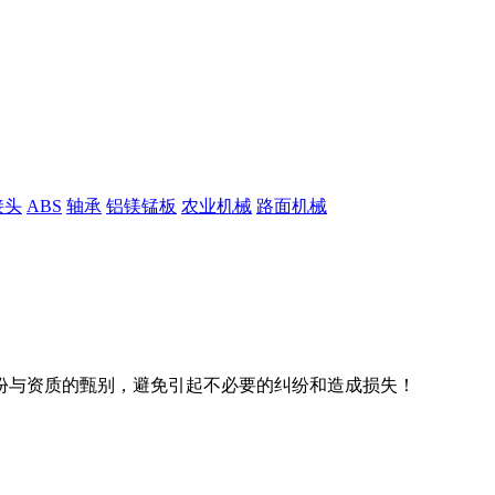
接头
ABS
轴承
铝镁锰板
农业机械
路面机械
份与资质的甄别，避免引起不必要的纠纷和造成损失！