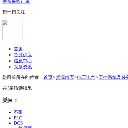
发布采购订单
扫一扫关注
首页
货源供应
信息中心
头条资讯
您目前所在的位置：
首页
>
货源供应
>
电工电气
>
工控系统及装
共
1
条筛选结果
类目：
不限
PLC
DCS