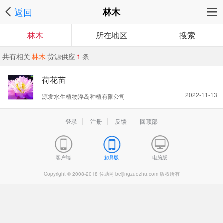
返回
林木
林木
所在地区
搜索
共有相关
林木
货源供应
1
条
荷花苗
2022-11-13
源发水生植物浮岛种植有限公司
登录
注册
反馈
回顶部
客户端
触屏版
电脑版
Copyright © 2008-2018 佐助网 beijingzuozhu.com 版权所有