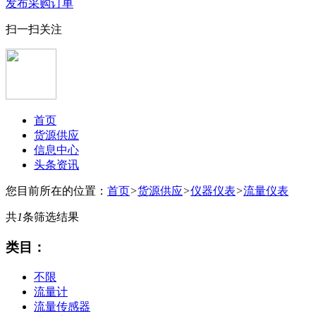
发布采购订单
扫一扫关注
首页
货源供应
信息中心
头条资讯
您目前所在的位置：
首页
>
货源供应
>
仪器仪表
>
流量仪表
共
1
条筛选结果
类目：
不限
流量计
流量传感器