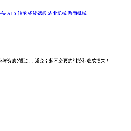
接头
ABS
轴承
铝镁锰板
农业机械
路面机械
份与资质的甄别，避免引起不必要的纠纷和造成损失！