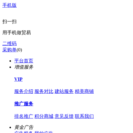
手机版
扫一扫
用手机做贸易
二维码
采购单
(
0
)
平台首页
增值服务
VIP
服务介绍
服务对比
建站服务
精美商铺
推广服务
排名推广
积分商城
意见反馈
联系我们
黄金广告