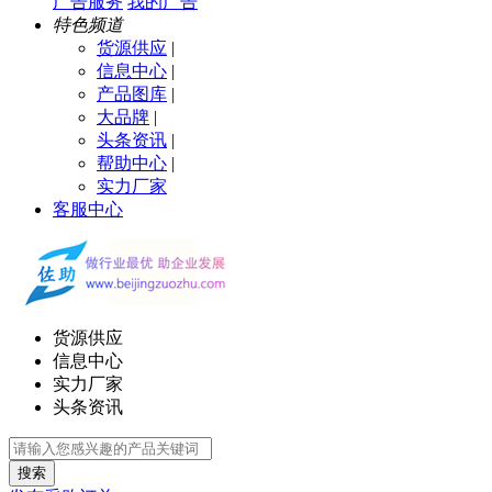
广告服务
我的广告
特色频道
货源供应
|
信息中心
|
产品图库
|
大品牌
|
头条资讯
|
帮助中心
|
实力厂家
客服中心
货源供应
信息中心
实力厂家
头条资讯
搜索