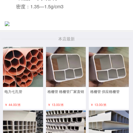
密度：1.35—1.5g/cm3
本店最新
电力七孔管
格栅管 格栅管厂家直销
格栅管 供应格栅管
￥ 44.00/米
￥ 13.00/米
￥ 13.00/米