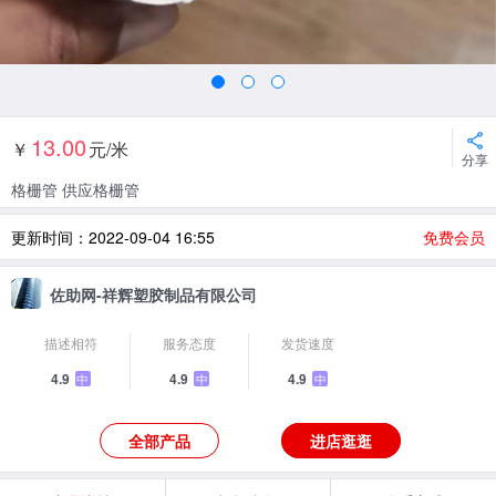
13.00
￥
元/米
分享
格栅管 供应格栅管
更新时间：2022-09-04 16:55
免费会员
佐助网-祥辉塑胶制品有限公司
描述相符
服务态度
发货速度
4.9
4.9
4.9
中
中
中
全部产品
进店逛逛