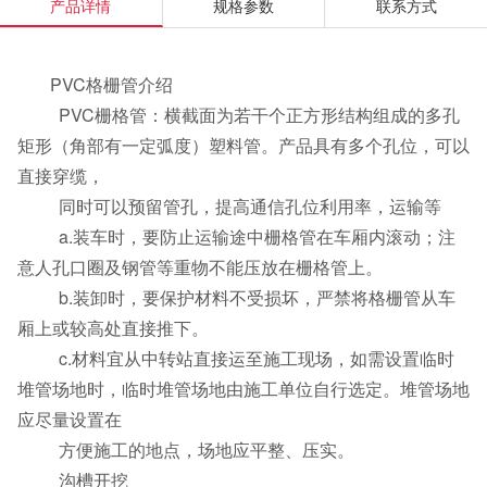
产品详情
规格参数
联系方式
PVC格栅管介绍
PVC栅格管：横截面为若干个正方形结构组成的多孔
矩形（角部有一定弧度）塑料管。产品具有多个孔位，可以
直接穿缆，
同时可以预留管孔，提高通信孔位利用率，运输等
a.装车时，要防止运输途中栅格管在车厢内滚动；注
意人孔口圈及钢管等重物不能压放在栅格管上。
b.装卸时，要保护材料不受损坏，严禁将格栅管从车
厢上或较高处直接推下。
c.材料宜从中转站直接运至施工现场，如需设置临时
堆管场地时，临时堆管场地由施工单位自行选定。堆管场地
应尽量设置在
方便施工的地点，场地应平整、压实。
沟槽开挖