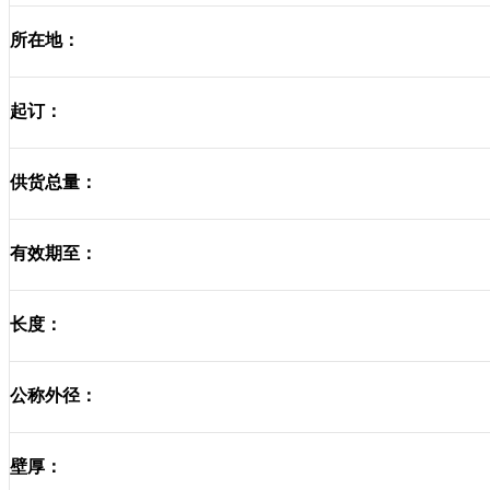
所在地：
起订：
供货总量：
有效期至：
长度：
公称外径：
壁厚：