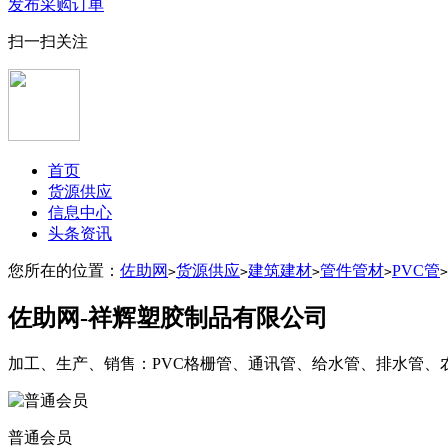
发布采购订单
扫一扫关注
首页
货源供应
信息中心
头条资讯
您所在的位置：
佐助网
货源供应
建筑建材
管件管材
PVC管
>
>
>
>
>
佐助网-祥辉塑胶制品有限公司
加工、生产、销售：PVC格栅管、通讯管、给水管、排水管、农
普通会员