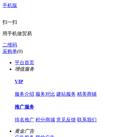
手机版
扫一扫
用手机做贸易
二维码
采购单
(
0
)
平台首页
增值服务
VIP
服务介绍
服务对比
建站服务
精美商铺
推广服务
排名推广
积分商城
意见反馈
联系我们
黄金广告