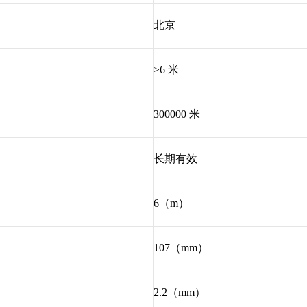
北京
≥6 米
300000 米
长期有效
6（m）
107（mm）
2.2（mm）