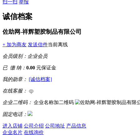
扫一扫
举报
诚信档案
佐助网-祥辉塑胶制品有限公司
+ 加为商友
发送信件
当前离线
会员级别：
企业会员
已 缴 纳：
0.00
元保证金
我的勋章：
[诚信档案]
在线客服：
企业二维码：
企业名称加二维码
固定电话：
进入店铺
公司介绍
公司地址
产品信息
企业名片
在线询价