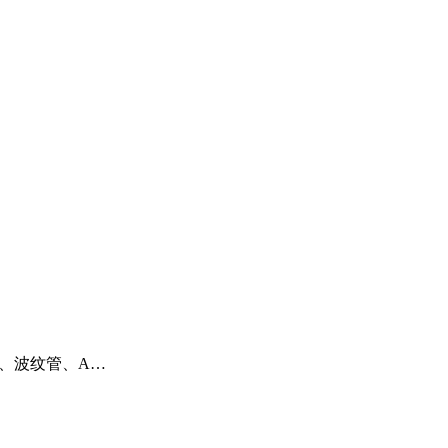
管、波纹管、A…