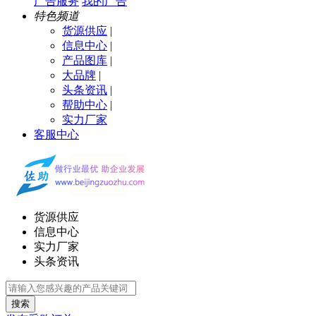
广告服务
我的广告
特色频道
货源供应
|
信息中心
|
产品图库
|
大品牌
|
头条资讯
|
帮助中心
|
实力厂家
客服中心
货源供应
信息中心
实力厂家
头条资讯
搜索