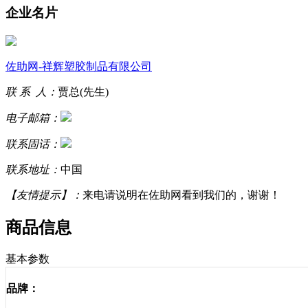
企业名片
佐助网-祥辉塑胶制品有限公司
联 系 人：
贾总(先生)
电子邮箱：
联系固话：
联系地址：
中国
【友情提示】：
来电请说明在佐助网看到我们的，谢谢！
商品信息
基本参数
品牌：