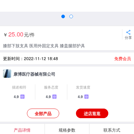
25.00
￥
元/件
分享
膝部下肢支具 医用外固定支具 膝盖腿部护具
更新时间：2022-11-12 18:48
免费会员
康博医疗器械有限公司
描述相符
服务态度
发货速度
4.9
4.9
4.9
中
中
中
全部产品
进店逛逛
产品详情
规格参数
联系方式