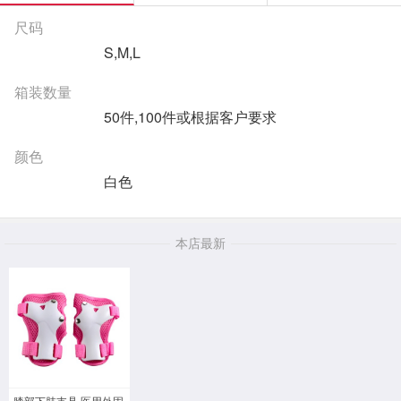
尺码
S,M,L
箱装数量
50件,100件或根据客户要求
颜色
白色
本店最新
膝部下肢支具 医用外固