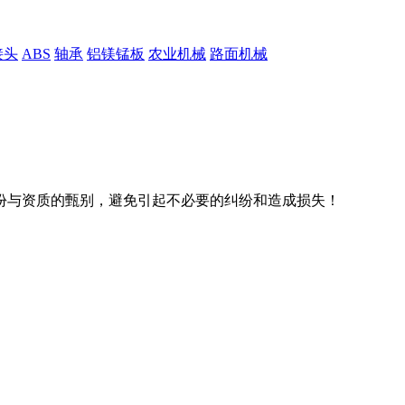
接头
ABS
轴承
铝镁锰板
农业机械
路面机械
份与资质的甄别，避免引起不必要的纠纷和造成损失！