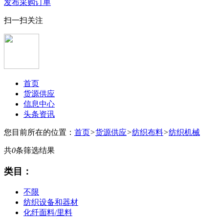
发布采购订单
扫一扫关注
首页
货源供应
信息中心
头条资讯
您目前所在的位置：
首页
>
货源供应
>
纺织布料
>
纺织机械
共
0
条筛选结果
类目：
不限
纺织设备和器材
化纤面料/里料