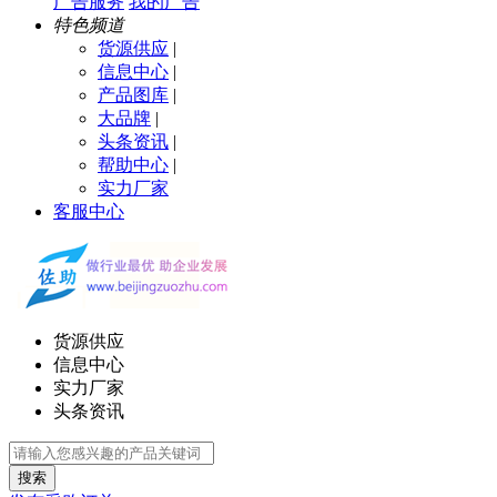
广告服务
我的广告
特色频道
货源供应
|
信息中心
|
产品图库
|
大品牌
|
头条资讯
|
帮助中心
|
实力厂家
客服中心
货源供应
信息中心
实力厂家
头条资讯
搜索