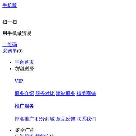
手机版
扫一扫
用手机做贸易
二维码
采购单
(
0
)
平台首页
增值服务
VIP
服务介绍
服务对比
建站服务
精美商铺
推广服务
排名推广
积分商城
意见反馈
联系我们
黄金广告