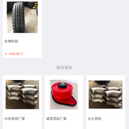
全钢轮胎
￥ 1600.00/个
猜你喜欢
冷却系统厂家
减震系统厂家
点火系统