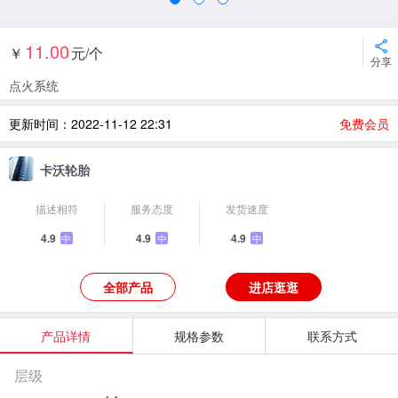
11.00
￥
元/个
分享
点火系统
更新时间：2022-11-12 22:31
免费会员
卡沃轮胎
描述相符
服务态度
发货速度
4.9
4.9
4.9
中
中
中
全部产品
进店逛逛
产品详情
规格参数
联系方式
层级