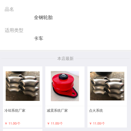
品名
全钢轮胎
适用类型
卡车
本店最新
冷却系统厂家
减震系统厂家
点火系统
￥ 11.00/个
￥ 11.00/个
￥ 11.00/个