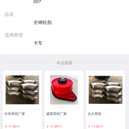
007
品名
全钢轮胎
适用类型
卡车
本店最新
冷却系统厂家
减震系统厂家
点火系统
￥ 11.00/个
￥ 11.00/个
￥ 11.00/个