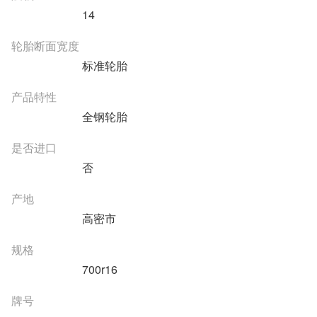
14
轮胎断面宽度
标准轮胎
产品特性
全钢轮胎
是否进口
否
产地
高密市
规格
700r16
牌号