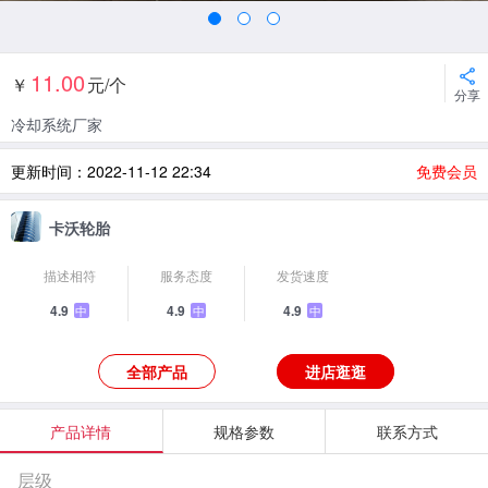
11.00
￥
元/个
分享
冷却系统厂家
更新时间：2022-11-12 22:34
免费会员
卡沃轮胎
描述相符
服务态度
发货速度
4.9
4.9
4.9
中
中
中
全部产品
进店逛逛
产品详情
规格参数
联系方式
层级