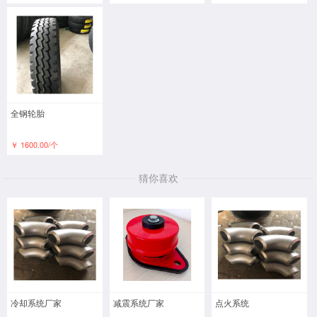
全钢轮胎
￥ 1600.00/个
猜你喜欢
冷却系统厂家
减震系统厂家
点火系统